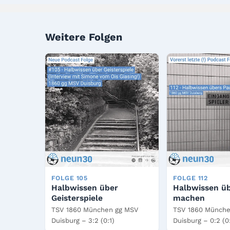
Weitere Folgen
FOLGE 105
FOLGE 112
Halbwissen über
Halbwissen ü
Geisterspiele
machen
TSV 1860 München gg MSV
TSV 1860 Münche
Duisburg – 3:2 (0:1)
Duisburg – 0:2 (0