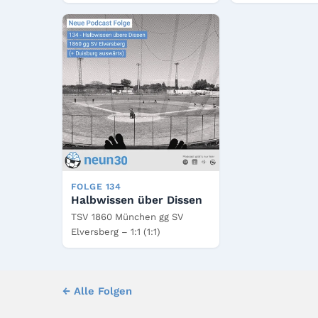
FOLGE 134
Halbwissen über Dissen
TSV 1860 München gg SV
Elversberg – 1:1 (1:1)
← Alle Folgen