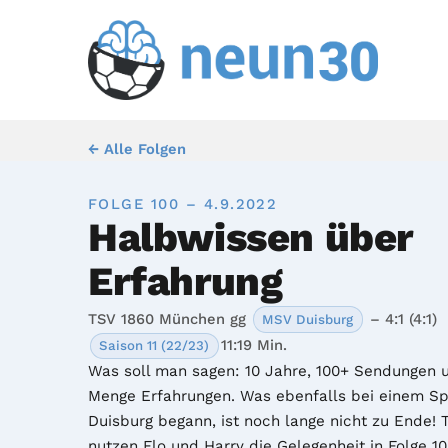
← Alle Folgen
FOLGE 100 – 4.9.2022
Halbwissen über
Erfahrung
TSV 1860 München gg
– 4:1 (4:1)
MSV Duisburg
11:19 Min.
Saison 11 (22/23)
Was soll man sagen: 10 Jahre, 100+ Sendungen u
Menge Erfahrungen. Was ebenfalls bei einem Spi
Duisburg begann, ist noch lange nicht zu Ende! 
nutzen Flo und Harry die Gelegenheit in Folge 100