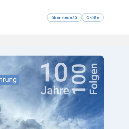
über neun30
Grüße