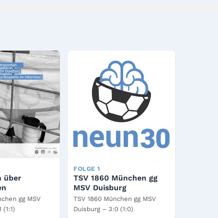
FOLGE 1
n über
TSV 1860 München gg
en
MSV Duisburg
nchen gg MSV
TSV 1860 München gg MSV
 (1:1)
Duisburg – 3:0 (1:0)