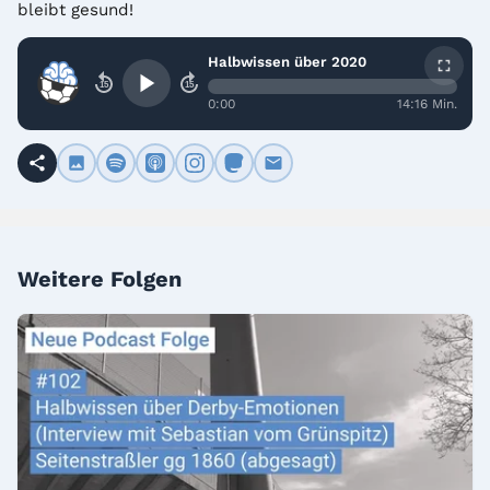
bleibt gesund!
Halbwissen über 2020
15
15
0:00
14:16 Min.
Weitere Folgen