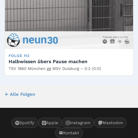
FOLGE 112
Halbwissen übers Pause machen
TSV 1860 München gg MSV Duisburg – 0:2 (0:0)
← Alle Folgen
Spotify
Apple
Instagram
Mastodon
Kontakt