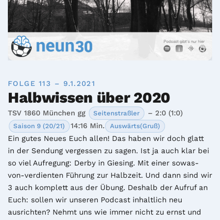
FOLGE 113 – 9.1.2021
Halbwissen über 2020
TSV 1860 München gg
– 2:0 (1:0)
Seitenstraßler
14:16 Min.
Saison 9 (20/21)
Auswärts(Gruß)
Ein gutes Neues Euch allen! Das haben wir doch glatt 
in der Sendung vergessen zu sagen. Ist ja auch klar bei 
so viel Aufregung: Derby in Giesing. Mit einer sowas-
von-verdienten Führung zur Halbzeit. Und dann sind wir 
3 auch komplett aus der Übung. Deshalb der Aufruf an 
Euch: sollen wir unseren Podcast inhaltlich neu 
ausrichten? Nehmt uns wie immer nicht zu ernst und 