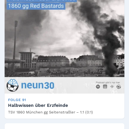
FOLGE 91
Halbwissen über Erzfeinde
TSV 1860 München gg Seitenstraßler – 1:1 (0:1)