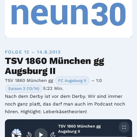
FOLGE 12 – 14.8.2013
TSV 1860 München gg
Augsburg II
TSV 1860 München gg
– 1:0
FC Augsburg II
5:22 Min.
Saison 2 (13/14)
Nach dem Derby ist vor dem Derby. Wir sind immer 
noch ganz platt, das darf man auch im Podcast noch 
hören. Highlight: Leberkäsetheorien!
TSV 1860 München gg
Augsburg II
15
15