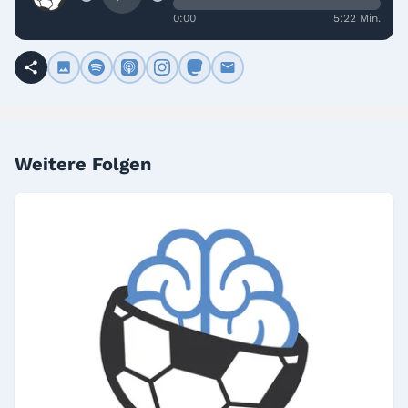
0:00
5:22 Min.
Weitere Folgen