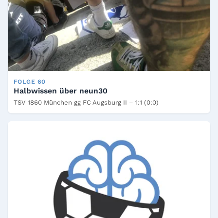
FOLGE 60
Halbwissen über neun30
TSV 1860 München gg FC Augsburg II – 1:1 (0:0)