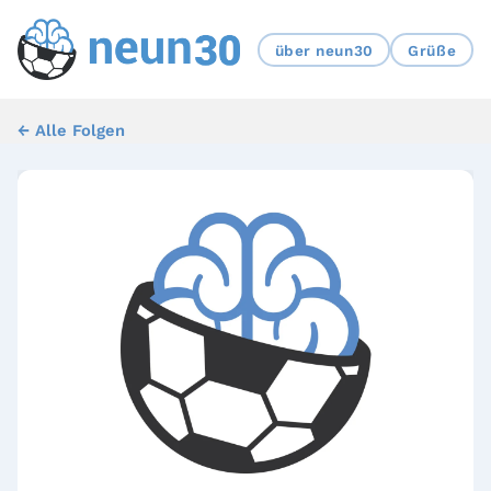
über neun30
Grüße
← Alle Folgen