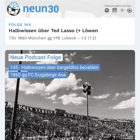
FOLGE 144
Halbwissen über Ted Lasso (+ Löwen
TSV 1860 München gg VfB Lübeck – 1:2 (1:2)