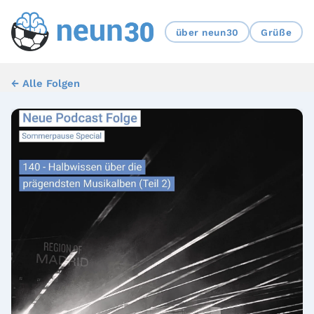
über neun30
Grüße
← Alle Folgen