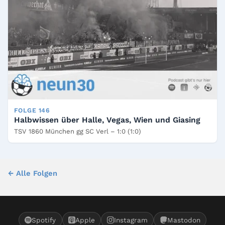
FOLGE 146
Halbwissen über Halle, Vegas, Wien und Giasing
TSV 1860 München gg SC Verl – 1:0 (1:0)
← Alle Folgen
Spotify
Apple
Instagram
Mastodon