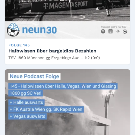
FOLGE 145
Halbwissen über bargeldlos Bezahlen
TSV 1860 München gg Erzgebirge Aue – 1:2 (0:0)