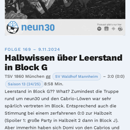
FOLGE 169 – 9.11.2024
Halbwissen über Leerstand
in Block G
TSV 1860 München gg
– 3:0 (0:0)
SV Waldhof Mannheim
8:58 Min.
Saison 13 (24/25)
Leerstand in Block G?? What? Zumindest die Truppe 
rund um neun30 und den Cabrio-Löwen war sehr 
spärlich vertreten im Block. Entsprechend auch die 
Stimmung bei einem zerfahrenen 0:0 zur Halbzeit 
(Spoiler 1: große Party in Halbzeit 2 dann in Block J). 
Aber immerhin haben sich Domi von den Cabrios und 