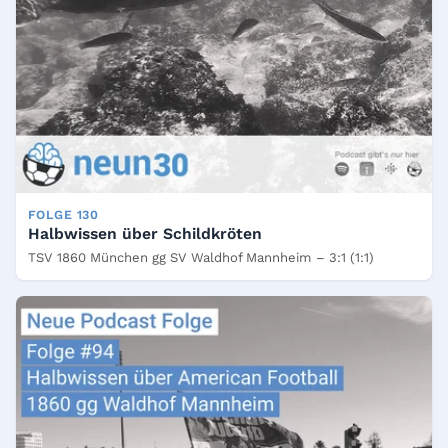
FOLGE 130
Halbwissen über Schildkröten
TSV 1860 München gg SV Waldhof Mannheim – 3:1 (1:1)