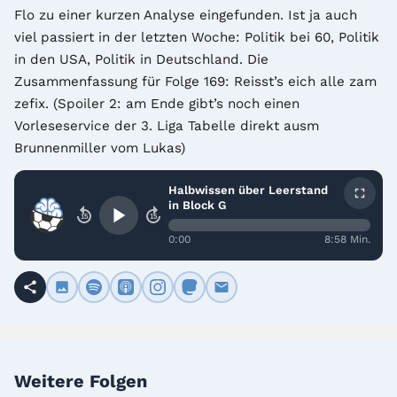
Flo zu einer kurzen Analyse eingefunden. Ist ja auch 
viel passiert in der letzten Woche: Politik bei 60, Politik 
in den USA, Politik in Deutschland. Die 
Zusammenfassung für Folge 169: Reisst’s eich alle zam 
zefix. (Spoiler 2: am Ende gibt’s noch einen 
Vorleseservice der 3. Liga Tabelle direkt ausm 
Brunnenmiller vom Lukas)
Halbwissen über Leerstand
in Block G
15
15
0:00
8:58 Min.
Weitere Folgen