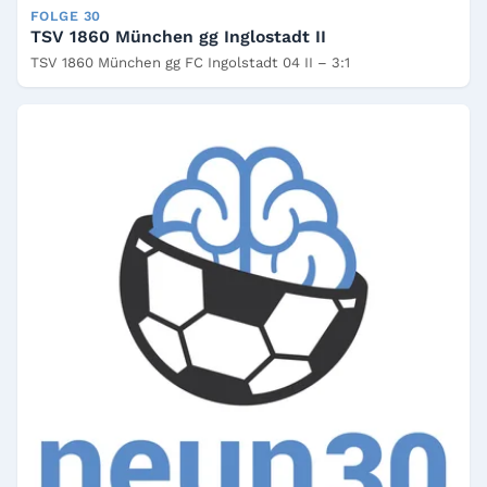
FOLGE 30
TSV 1860 München gg Inglostadt II
TSV 1860 München gg FC Ingolstadt 04 II – 3:1