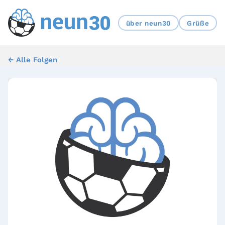
über neun30
Grüße
← Alle Folgen