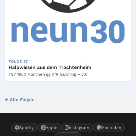
FOLGE 37
Halbwissen aus dem Trachtenheim
TSV 1860 München gg VfR Garching – 2:0
← Alle Folgen
Spotify
Apple
Instagram
Mastodon