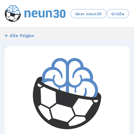
über neun30
Grüße
← Alle Folgen