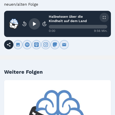
neuen/alten Folge
Halbwissen über die
Kindheit auf dem Land
15
15
0:00
9:56 Min.
Weitere Folgen