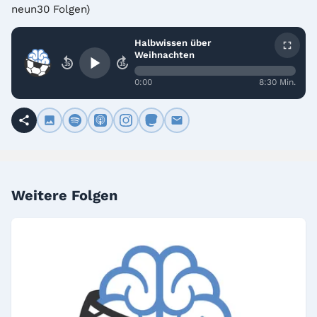
neun30 Folgen)
Halbwissen über
Weihnachten
15
15
0:00
8:30 Min.
Weitere Folgen