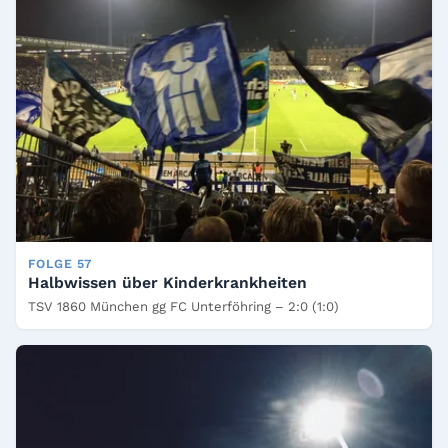
FOLGE 57
Halbwissen über Kinderkrankheiten
TSV 1860 München gg FC Unterföhring – 2:0 (1:0)