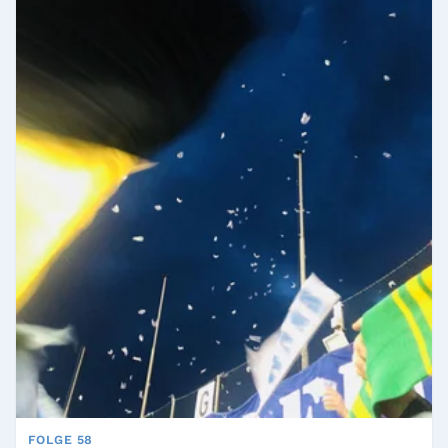
FOLGE 58