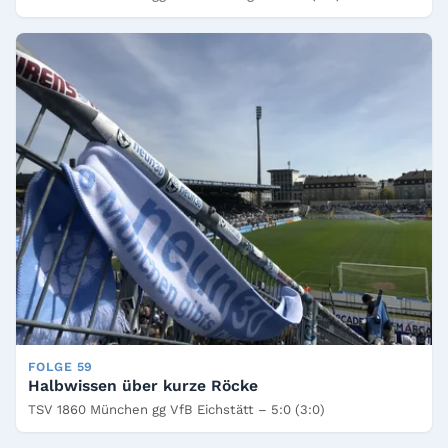
FOLGE 59
Halbwissen über kurze Röcke
TSV 1860 München gg VfB Eichstätt – 5:0 (3:0)