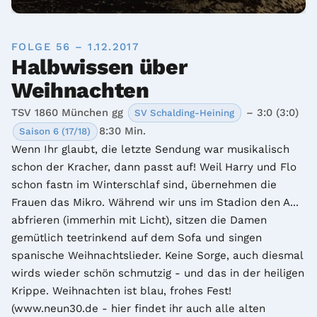
FOLGE 56 – 1.12.2017
Halbwissen über
Weihnachten
TSV 1860 München gg
– 3:0 (3:0)
SV Schalding-Heining
8:30 Min.
Saison 6 (17/18)
Wenn Ihr glaubt, die letzte Sendung war musikalisch 
schon der Kracher, dann passt auf! Weil Harry und Flo 
schon fastn im Winterschlaf sind, übernehmen die 
Frauen das Mikro. Während wir uns im Stadion den A... 
abfrieren (immerhin mit Licht), sitzen die Damen 
gemütlich teetrinkend auf dem Sofa und singen 
spanische Weihnachtslieder. Keine Sorge, auch diesmal 
wirds wieder schön schmutzig - und das in der heiligen 
Krippe. Weihnachten ist blau, frohes Fest! 
(www.neun30.de - hier findet ihr auch alle alten 