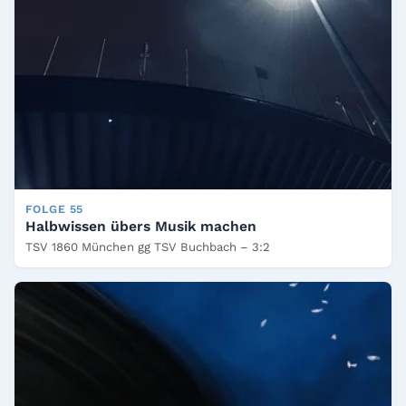
FOLGE 55
Halbwissen übers Musik machen
TSV 1860 München gg TSV Buchbach – 3:2