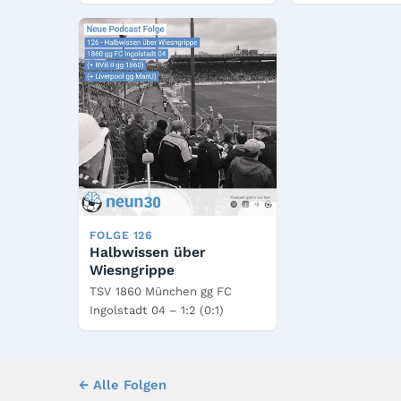
FOLGE 126
Halbwissen über
Wiesngrippe
TSV 1860 München gg FC
Ingolstadt 04 – 1:2 (0:1)
← Alle Folgen