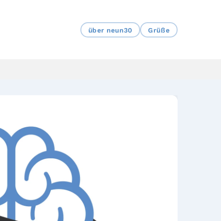
über neun30
Grüße