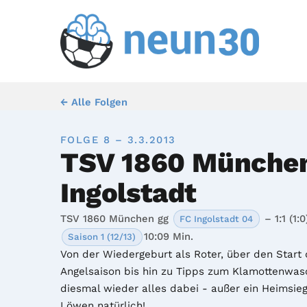
← Alle Folgen
FOLGE 8 – 3.3.2013
TSV 1860 Münche
Ingolstadt
TSV 1860 München gg
– 1:1 (1:0
FC Ingolstadt 04
10:09 Min.
Saison 1 (12/13)
Von der Wiedergeburt als Roter, über den Start 
Angelsaison bis hin zu Tipps zum Klamottenwasc
diesmal wieder alles dabei - außer ein Heimsieg
Löwen natürlich!