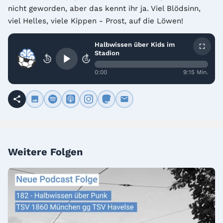
nicht geworden, aber das kennt ihr ja. Viel Blödsinn, 
viel Helles, viele Kippen - Prost, auf die Löwen!
Halbwissen über Kids im
Stadion
15
15
0:00
9:15 Min.
Weitere Folgen