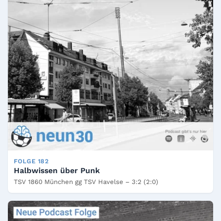
FOLGE 182
Halbwissen über Punk
TSV 1860 München gg TSV Havelse – 3:2 (2:0)