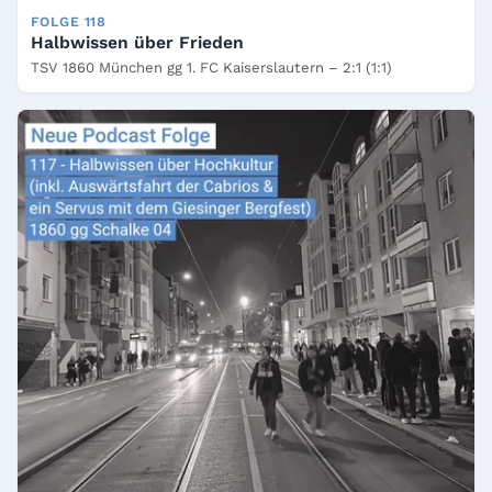
FOLGE 118
Halbwissen über Frieden
TSV 1860 München gg 1. FC Kaiserslautern – 2:1 (1:1)