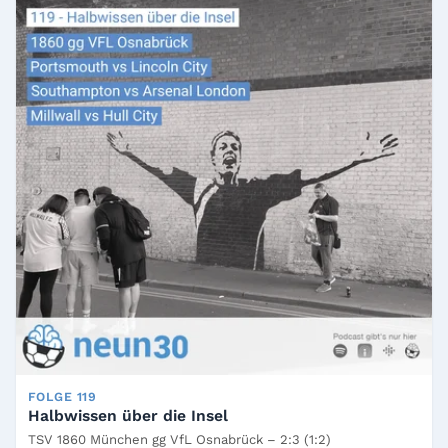
FOLGE 119
Halbwissen über die Insel
TSV 1860 München gg VfL Osnabrück – 2:3 (1:2)