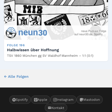
FOLGE 196
Halbwissen über Hoffnung
TSV 1860 München gg SV Waldhof Mannheim – 1:1 (0:1)
← Alle Folgen
Spotify
Apple
Instagram
Mastodon
Kontakt