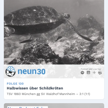
FOLGE 130
Halbwissen über Schildkröten
TSV 1860 München gg SV Waldhof Mannheim – 3:1 (1:1)