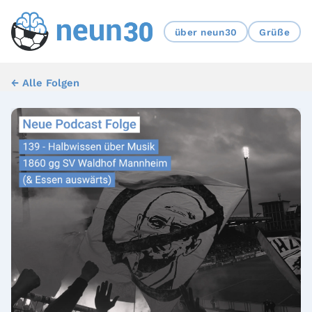
über neun30
Grüße
← Alle Folgen