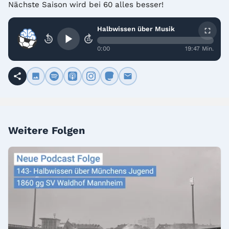
Nächste Saison wird bei 60 alles besser!
Halbwissen über Musik
15
15
0:00
19:47 Min.
Weitere Folgen