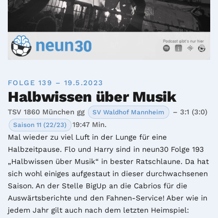
FOLGE 139 – 19.5.2023
Halbwissen über Musik
TSV 1860 München gg
– 3:1 (3:0)
SV Waldhof Mannheim
19:47 Min.
Saison 11 (22/23)
Mal wieder zu viel Luft in der Lunge für eine 
Halbzeitpause. Flo und Harry sind in neun30 Folge 193 
„Halbwissen über Musik“ in bester Ratschlaune. Da hat 
sich wohl einiges aufgestaut in dieser durchwachsenen 
Saison. An der Stelle BigUp an die Cabrios für die 
Auswärtsberichte und den Fahnen-Service! Aber wie in 
jedem Jahr gilt auch nach dem letzten Heimspiel: 