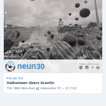
FOLGE 123
Halbwissen übers Grantln
TSV 1860 München gg Hallescher FC – 3:1 (1:0)