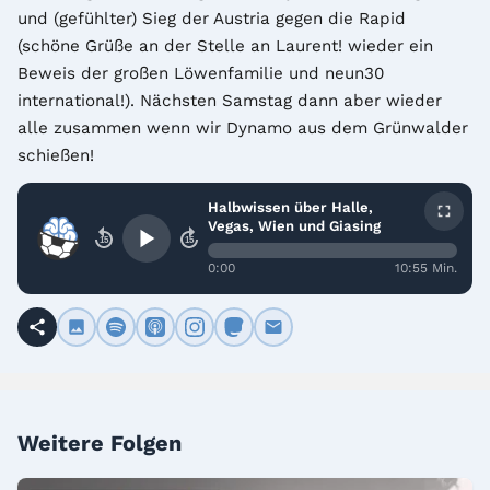
und (gefühlter) Sieg der Austria gegen die Rapid 
(schöne Grüße an der Stelle an Laurent! wieder ein 
Beweis der großen Löwenfamilie und neun30 
international!). Nächsten Samstag dann aber wieder 
alle zusammen wenn wir Dynamo aus dem Grünwalder 
schießen!
Halbwissen über Halle,
Vegas, Wien und Giasing
15
15
0:00
10:55 Min.
Weitere Folgen