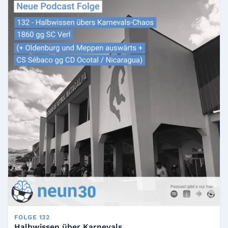
FOLGE 132
Halbwissen über Karnevals