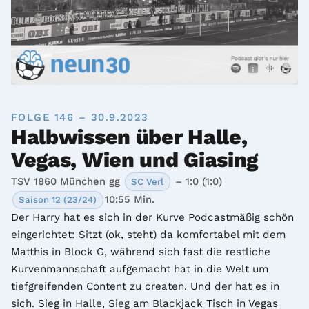
FOLGE 146 – 30.9.2023
Halbwissen über Halle,
Vegas, Wien und Giasing
TSV 1860 München gg
– 1:0 (1:0)
SC Verl
10:55 Min.
Saison 12 (23/24)
Der Harry hat es sich in der Kurve Podcastmäßig schön 
eingerichtet: Sitzt (ok, steht) da komfortabel mit dem 
Matthis in Block G, während sich fast die restliche 
Kurvenmannschaft aufgemacht hat in die Welt um 
tiefgreifenden Content zu createn. Und der hat es in 
sich. Sieg in Halle, Sieg am Blackjack Tisch in Vegas 