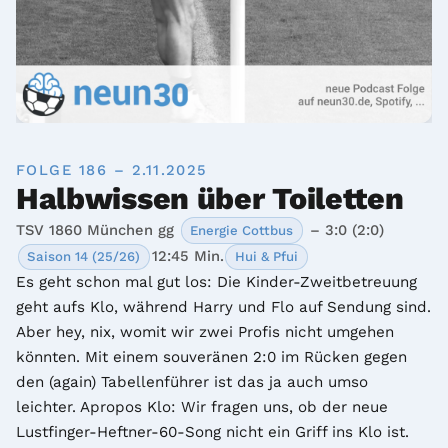
FOLGE 186 – 2.11.2025
Halbwissen über Toiletten
TSV 1860 München gg
– 3:0 (2:0)
Energie Cottbus
12:45 Min.
Saison 14 (25/26)
Hui & Pfui
Es geht schon mal gut los: Die Kinder-Zweitbetreuung 
geht aufs Klo, während Harry und Flo auf Sendung sind. 
Aber hey, nix, womit wir zwei Profis nicht umgehen 
könnten. Mit einem souveränen 2:0 im Rücken gegen 
den (again) Tabellenführer ist das ja auch umso 
leichter. Apropos Klo: Wir fragen uns, ob der neue 
Lustfinger-Heftner-60-Song nicht ein Griff ins Klo ist. 