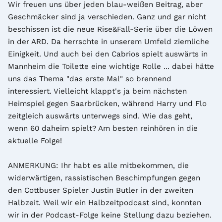
Wir freuen uns über jeden blau-weißen Beitrag, aber 
Geschmäcker sind ja verschieden. Ganz und gar nicht 
beschissen ist die neue Rise&Fall-Serie über die Löwen 
in der ARD. Da herrschte in unserem Umfeld ziemliche 
Einigkeit. Und auch bei den Cabrios spielt auswärts in 
Mannheim die Toilette eine wichtige Rolle ... dabei hätte 
uns das Thema "das erste Mal" so brennend 
interessiert. Vielleicht klappt's ja beim nächsten 
Heimspiel gegen Saarbrücken, während Harry und Flo 
zeitgleich auswärts unterwegs sind. Wie das geht, 
wenn 60 daheim spielt? Am besten reinhören in die 
aktuelle Folge!

ANMERKUNG: Ihr habt es alle mitbekommen, die 
widerwärtigen, rassistischen Beschimpfungen gegen 
den Cottbuser Spieler Justin Butler in der zweiten 
Halbzeit. Weil wir ein Halbzeitpodcast sind, konnten 
wir in der Podcast-Folge keine Stellung dazu beziehen. 