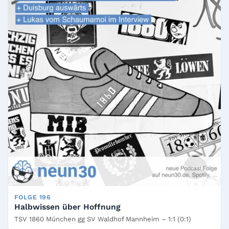
FOLGE 196
Halbwissen über Hoffnung
TSV 1860 München gg SV Waldhof Mannheim – 1:1 (0:1)