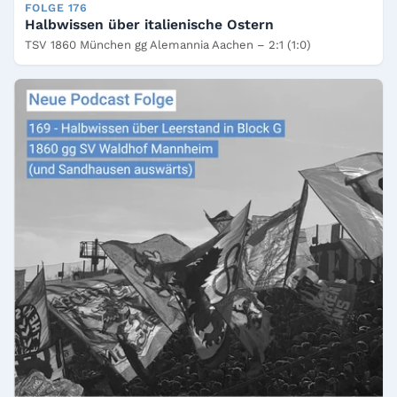
FOLGE 176
Halbwissen über italienische Ostern
TSV 1860 München gg Alemannia Aachen – 2:1 (1:0)