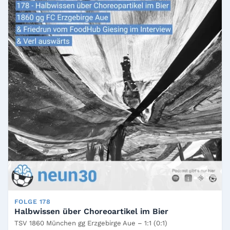
FOLGE 178
Halbwissen über Choreoartikel im Bier
TSV 1860 München gg Erzgebirge Aue – 1:1 (0:1)