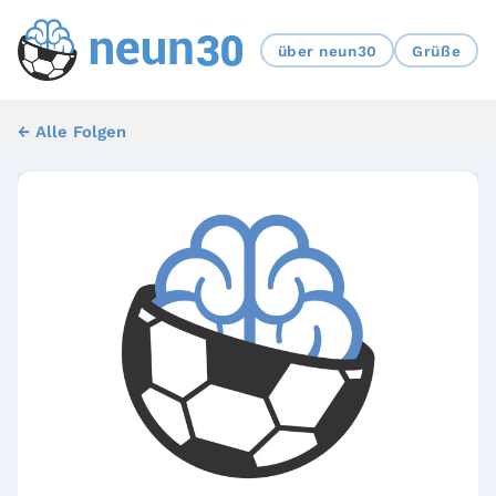
über neun30
Grüße
← Alle Folgen