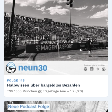
FOLGE 145
Halbwissen über bargeldlos Bezahlen
TSV 1860 München gg Erzgebirge Aue – 1:2 (0:0)