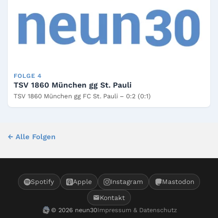
FOLGE 4
TSV 1860 München gg St. Pauli
TSV 1860 München gg FC St. Pauli – 0:2 (0:1)
← Alle Folgen
Spotify
Apple
Instagram
Mastodon
Kontakt
© 2026 neun30
Impressum & Datenschutz