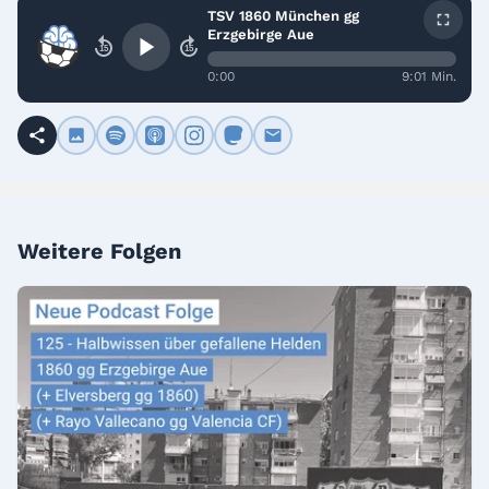
TSV 1860 München gg
Erzgebirge Aue
15
15
0:00
9:01 Min.
Weitere Folgen