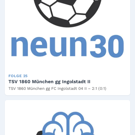
FOLGE 25
TSV 1860 München gg Ingolstadt II
TSV 1860 München gg FC Ingolstadt 04 II – 2:1 (0:1)