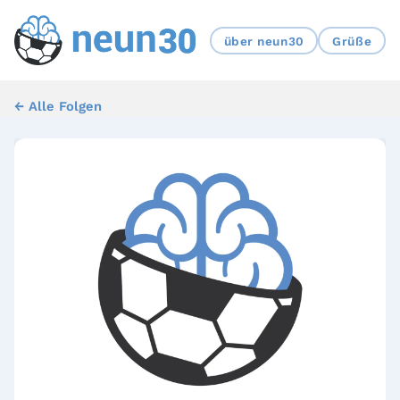
über neun30
Grüße
← Alle Folgen