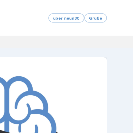
über neun30
Grüße