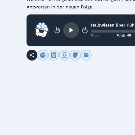
Antworten in der neuen Folge.
Halbwissen über Füh
15
15
0:00
Folge 46