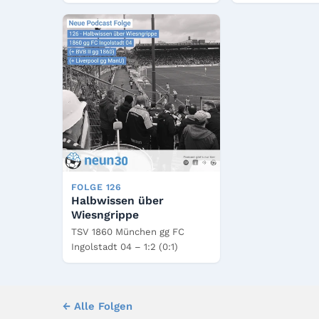
FOLGE 126
Halbwissen über
Wiesngrippe
TSV 1860 München gg FC
Ingolstadt 04 – 1:2 (0:1)
← Alle Folgen