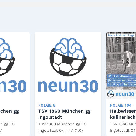
FOLGE 8
FOLGE 104
chen gg
TSV 1860 München gg
Halbwissen
Ingolstadt
kulinarisch
n gg FC
TSV 1860 München gg FC
TSV 1860 Mü
:1
Ingolstadt 04 – 1:1 (1:0)
Ingolstadt 04