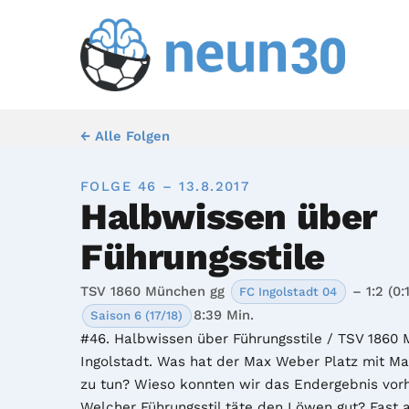
← Alle Folgen
FOLGE 46 – 13.8.2017
Halbwissen über
Führungsstile
TSV 1860 München gg
– 1:2 (0:1
FC Ingolstadt 04
8:39 Min.
Saison 6 (17/18)
#46. Halbwissen über Führungsstile / TSV 1860 
Ingolstadt. Was hat der Max Weber Platz mit M
zu tun? Wieso konnten wir das Endergebnis vorh
Welcher Führungsstil täte den Löwen gut? Fast al