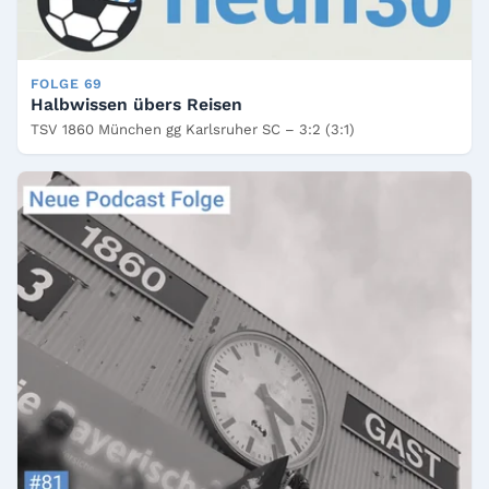
FOLGE 69
Halbwissen übers Reisen
TSV 1860 München gg Karlsruher SC – 3:2 (3:1)