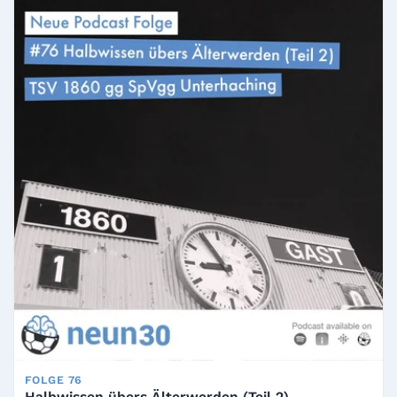
FOLGE 76
Halbwissen übers Älterwerden (Teil 2)