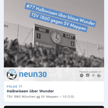
FOLGE 77
Halbwissen über Wunder
TSV 1860 München gg SV Meppen – 1:0 (1:0)