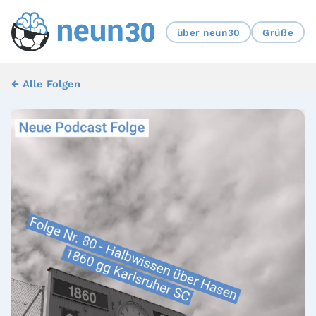
über neun30
Grüße
← Alle Folgen