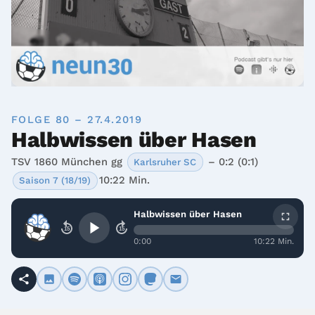
FOLGE 80 – 27.4.2019
Halbwissen über Hasen
TSV 1860 München gg
– 0:2 (0:1)
Karlsruher SC
10:22 Min.
Saison 7 (18/19)
Halbwissen über Hasen
15
15
0:00
10:22 Min.