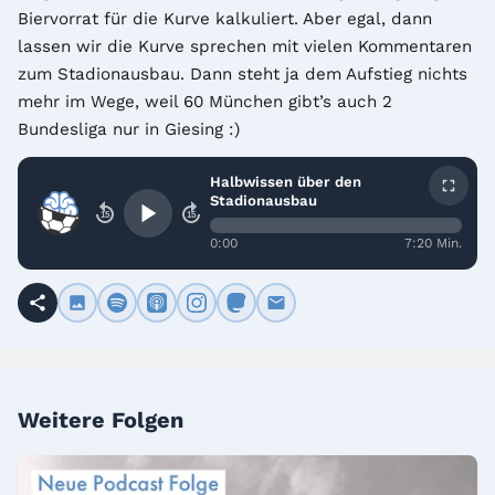
Biervorrat für die Kurve kalkuliert. Aber egal, dann 
lassen wir die Kurve sprechen mit vielen Kommentaren 
zum Stadionausbau. Dann steht ja dem Aufstieg nichts 
mehr im Wege, weil 60 München gibt’s auch 2 
Bundesliga nur in Giesing :)
Halbwissen über den
Stadionausbau
15
15
0:00
7:20 Min.
Weitere Folgen