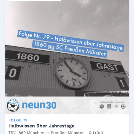
FOLGE 79
Halbwissen über Jahrestage
TSV 1860 München gg Preußen Münster – 0:1 (0:1)