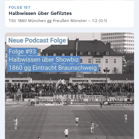
FOLGE 157
Halbwissen über Gefilztes
TSV 1860 München gg Preußen Münster – 1:2 (0:1)