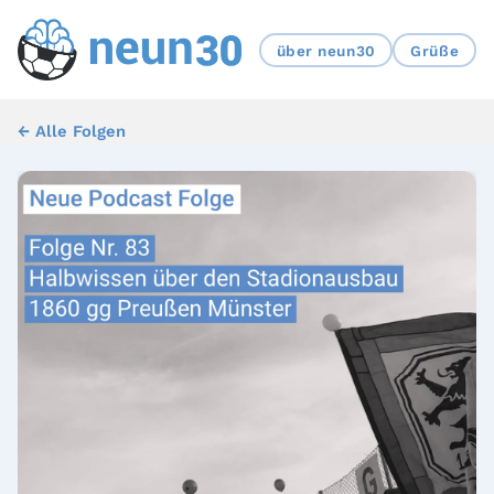
über neun30
Grüße
← Alle Folgen