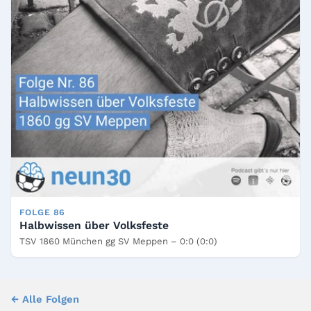
FOLGE 86
Halbwissen über Volksfeste
TSV 1860 München gg SV Meppen – 0:0 (0:0)
← Alle Folgen