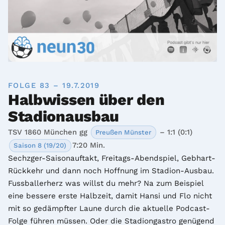
FOLGE 83 – 19.7.2019
Halbwissen über den
Stadionausbau
TSV 1860 München gg
– 1:1 (0:1)
Preußen Münster
7:20 Min.
Saison 8 (19/20)
Sechzger-Saisonauftakt, Freitags-Abendspiel, Gebhart-
Rückkehr und dann noch Hoffnung im Stadion-Ausbau. 
Fussballerherz was willst du mehr? Na zum Beispiel 
eine bessere erste Halbzeit, damit Hansi und Flo nicht 
mit so gedämpfter Laune durch die aktuelle Podcast-
Folge führen müssen. Oder die Stadiongastro genügend 