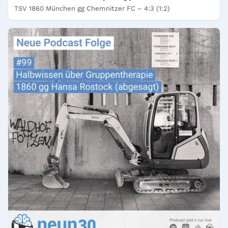
TSV 1860 München gg Chemnitzer FC – 4:3 (1:2)