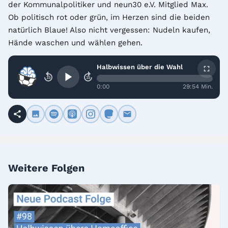
der Kommunalpolitiker und neun30 e.V. Mitglied Max. 
Ob politisch rot oder grün, im Herzen sind die beiden 
natürlich Blaue! Also nicht vergessen: Nudeln kaufen, 
Hände waschen und wählen gehen.
Halbwissen über die Wahl
15
15
0:00
29:54 Min.
Weitere Folgen