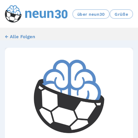
über neun30
Grüße
← Alle Folgen