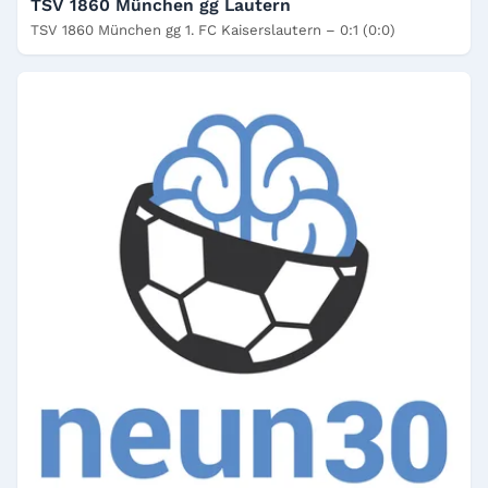
TSV 1860 München gg Lautern
TSV 1860 München gg 1. FC Kaiserslautern – 0:1 (0:0)