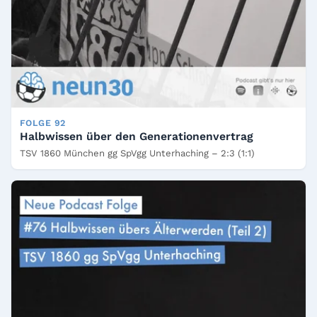
FOLGE 92
Halbwissen über den Generationenvertrag
TSV 1860 München gg SpVgg Unterhaching – 2:3 (1:1)