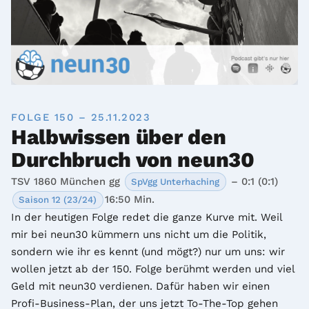
FOLGE 150 – 25.11.2023
Halbwissen über den
Durchbruch von neun30
TSV 1860 München gg
– 0:1 (0:1)
SpVgg Unterhaching
16:50 Min.
Saison 12 (23/24)
In der heutigen Folge redet die ganze Kurve mit. Weil 
mir bei neun30 kümmern uns nicht um die Politik, 
sondern wie ihr es kennt (und mögt?) nur um uns: wir 
wollen jetzt ab der 150. Folge berühmt werden und viel 
Geld mit neun30 verdienen. Dafür haben wir einen 
Profi-Business-Plan, der uns jetzt To-The-Top gehen 