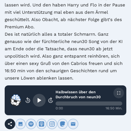
lassen wird. Und den haben Harry und Flo in der Pause 
mit viel Unterstützung mal eben aus dem Ärmel 
geschüttelt. Also Obacht, ab nächster Folge gibt‘s des 
Premium Abo. 

Des ist natürlich alles a totaler Schmarrn. Ganz 
genauso wie der fürchterliche neun30 Song von der KI 
am Ende oder die Tatsache, dass neun30 ab jetzt 
unpolitisch wird. Also ganz entspannt reinhören, sich 
über einen sexy Gruß von den Cabrios freuen und sich 
16:50 min von den schaurigen Geschichten rund um 
unsere Löwen ablenken lassen.
Halbwissen über den
Durchbruch von neun30
15
15
0:00
16:50 Min.