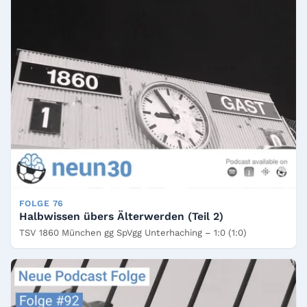
FOLGE 76
Halbwissen übers Älterwerden (Teil 2)
TSV 1860 München gg SpVgg Unterhaching – 1:0 (1:0)