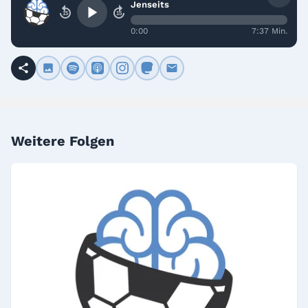
Jenseits
15
15
0:00
7:37 Min.
Weitere Folgen