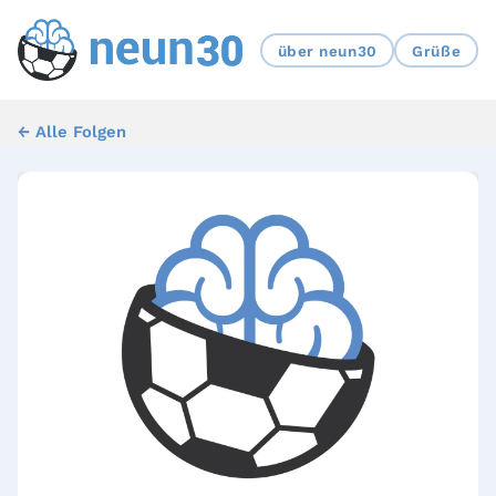
über neun30
Grüße
← Alle Folgen