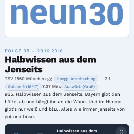
FOLGE 35 – 29.10.2016
Halbwissen aus dem
Jenseits
TSV 1860 München gg
– 2:1
SpVgg Unterhaching
7:37 Min.
Saison 5 (16/17)
Auswärts(Gruß)
#35. Halbwissen aus dem Jenseits. Bayern gibt den 
Löffel ab und hängt ihn an die Wand. Und im Himmel 
gibt's nur weiß und blau. Alles wie immer jenseits von 
gut und böse.
Halbwissen aus dem