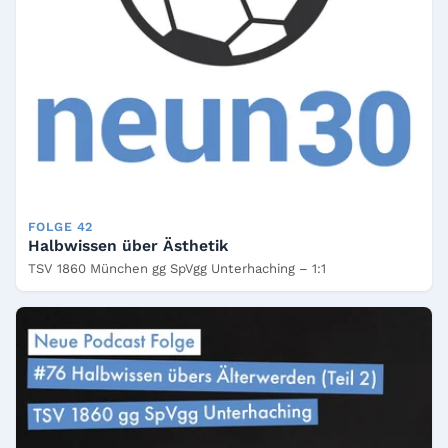
FOLGE 42
Halbwissen über Ästhetik
TSV 1860 München gg SpVgg Unterhaching – 1:1