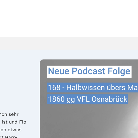
on sehr 
ist und Flo 
ch etwas 
t Harry 