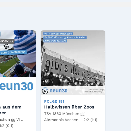
FOLGE 191
n aus dem
Halbwissen über Zoos
mer
TSV 1860 München gg
chen gg VfL
Alemannia Aachen – 2:2 (1:1)
:2 (0:1)