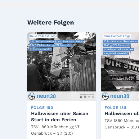
Weitere Folgen
FOLGE 180
FOLGE 136
Halbwissen über Saison
Halbwissen üb
Start in den Ferien
TSV 1860 Münche
TSV 1860 München gg VfL
Osnabrück – 3:0 (
Osnabrück – 3:1 (2:0)