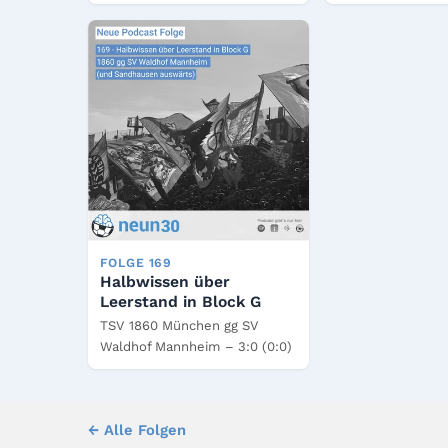
FOLGE 169
Halbwissen über
Leerstand in Block G
TSV 1860 München gg SV
Waldhof Mannheim – 3:0 (0:0)
← Alle Folgen