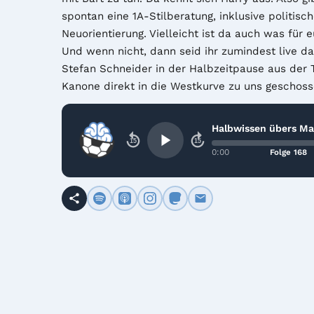
spontan eine 1A-Stilberatung, inklusive politische
Neuorientierung. Vielleicht ist da auch was für e
Und wenn nicht, dann seid ihr zumindest live dab
Stefan Schneider in der Halbzeitpause aus der 
Kanone direkt in die Westkurve zu uns geschos
Halbwissen übers Ma
15
15
0:00
Folge 168