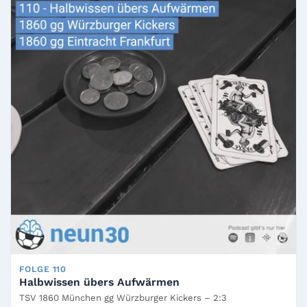
FOLGE 110
Halbwissen übers Aufwärmen
TSV 1860 München gg Würzburger Kickers – 2:3