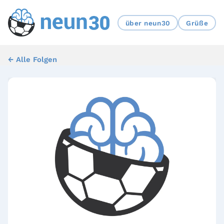
über neun30
Grüße
← Alle Folgen