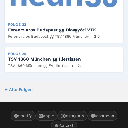
FOLGE 22
Ferencvaros Budapest gg Diosgyöri VTK
Ferencvaros Budapest gg TSV 1860 München – 2:0
FOLGE 20
TSV 1860 München gg Illertissen
TSV 1860 München gg FV Illertissen – 2:1
← Alle Folgen
Spotify
Apple
Instagram
Mastodon
Kontakt