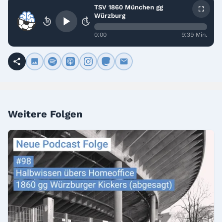
TSV 1860 München gg
Würzburg
15
15
0:00
9:39 Min.
Weitere Folgen