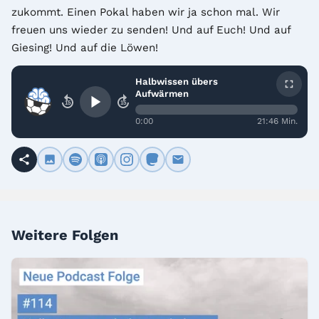
zukommt. Einen Pokal haben wir ja schon mal. Wir 
freuen uns wieder zu senden! Und auf Euch! Und auf 
Giesing! Und auf die Löwen!
Halbwissen übers
Aufwärmen
15
15
0:00
21:46 Min.
Weitere Folgen