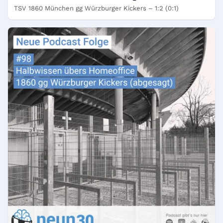
TSV 1860 München gg Würzburger Kickers – 1:2 (0:1)