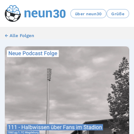
über neun30
Grüße
← Alle Folgen