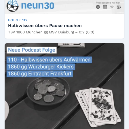
FOLGE 112
Halbwissen übers Pause machen
TSV 1860 München gg MSV Duisburg – 0:2 (0:0)