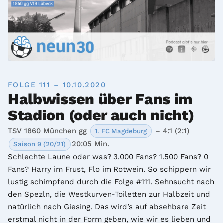
FOLGE 111 – 10.10.2020
Halbwissen über Fans im
Stadion (oder auch nicht)
TSV 1860 München gg
– 4:1 (2:1)
1. FC Magdeburg
20:05 Min.
Saison 9 (20/21)
Schlechte Laune oder was? 3.000 Fans? 1.500 Fans? 0 
Fans? Harry im Frust, Flo im Rotwein. So schippern wir 
lustig schimpfend durch die Folge #111. Sehnsucht nach 
den Spezln, die Westkurven-Toiletten zur Halbzeit und 
natürlich nach Giesing. Das wird’s auf absehbare Zeit 
erstmal nicht in der Form geben, wie wir es lieben und 