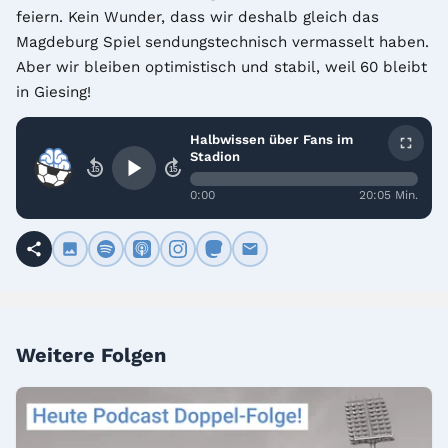
feiern. Kein Wunder, dass wir deshalb gleich das 
Magdeburg Spiel sendungstechnisch vermasselt haben. 
Aber wir bleiben optimistisch und stabil, weil 60 bleibt 
in Giesing!
Halbwissen über Fans im
Stadion
15
15
0:00
20:05 Min.
Weitere Folgen