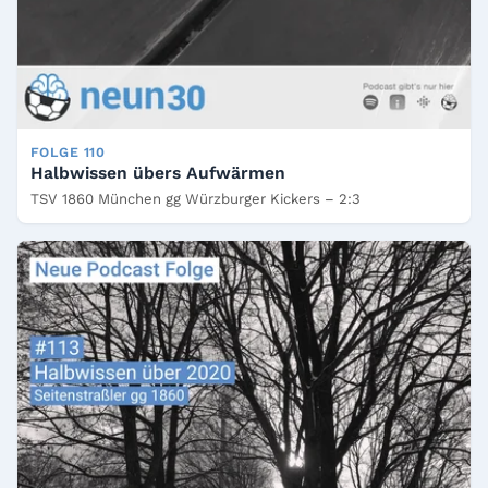
FOLGE 110
Halbwissen übers Aufwärmen
TSV 1860 München gg Würzburger Kickers – 2:3