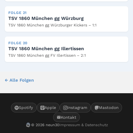
FOLGE 21
TSV 1860 München gg Würzburg
TSV 1860 München gg Würzburger Kickers – 1:1
FOLGE 20
TSV 1860 München gg Illertissen
TSV 1860 München gg FV Illertissen – 2:1
← Alle Folgen
Spotify
Apple
Instagram
Mastodon
Kontakt
© 2026 neun30
Impressum & Datenschutz