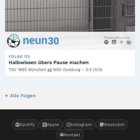
FOLGE 112
Halbwissen übers Pause machen
TSV 1860 München gg MSV Duisburg – 0:2 (0:0)
← Alle Folgen
Spotify
Apple
Instagram
Mastodon
Kontakt