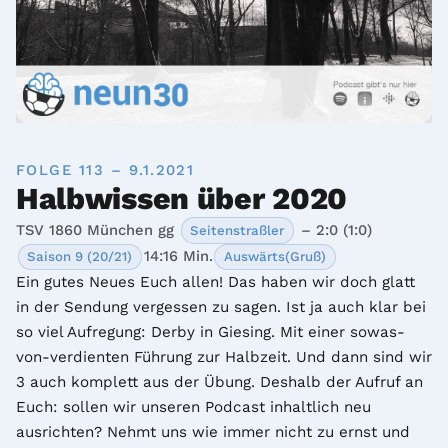
FOLGE 113 – 9.1.2021
Halbwissen über 2020
TSV 1860 München gg
– 2:0 (1:0)
Seitenstraßler
14:16 Min.
Saison 9 (20/21)
Auswärts(Gruß)
Ein gutes Neues Euch allen! Das haben wir doch glatt 
in der Sendung vergessen zu sagen. Ist ja auch klar bei 
so viel Aufregung: Derby in Giesing. Mit einer sowas-
von-verdienten Führung zur Halbzeit. Und dann sind wir 
3 auch komplett aus der Übung. Deshalb der Aufruf an 
Euch: sollen wir unseren Podcast inhaltlich neu 
ausrichten? Nehmt uns wie immer nicht zu ernst und 