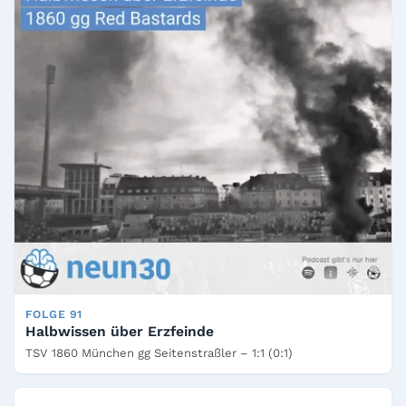
FOLGE 91
Halbwissen über Erzfeinde
TSV 1860 München gg Seitenstraßler – 1:1 (0:1)