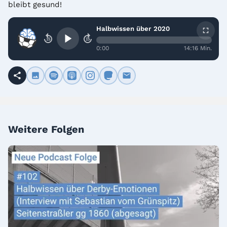
bleibt gesund!
Halbwissen über 2020
15
15
0:00
14:16 Min.
Weitere Folgen