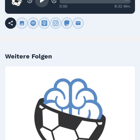
15
15
0:00
9:32 Min.
Weitere Folgen