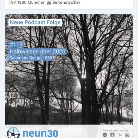
TSV 1860 München gg Seitenstraßler