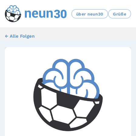
über neun30
Grüße
← Alle Folgen