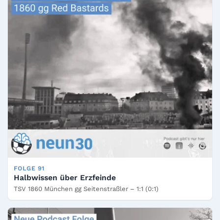
FOLGE 91
Halbwissen über Erzfeinde
TSV 1860 München gg Seitenstraßler – 1:1 (0:1)