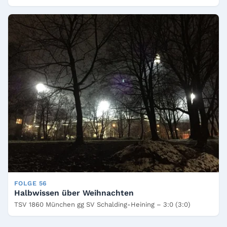
FOLGE 56
Halbwissen über Weihnachten
TSV 1860 München gg SV Schalding-Heining – 3:0 (3:0)