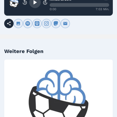
15
15
0:00
7:03 Min.
Weitere Folgen