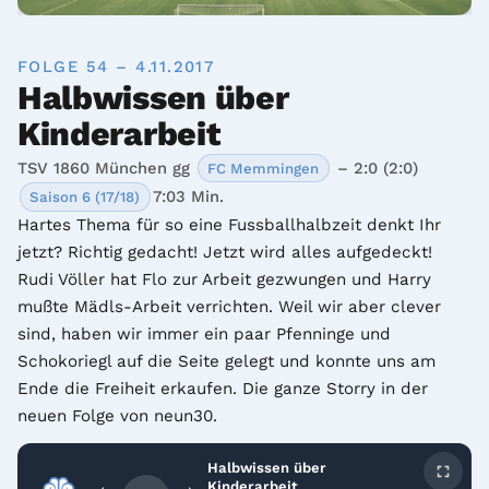
FOLGE 54 – 4.11.2017
Halbwissen über
Kinderarbeit
TSV 1860 München gg
– 2:0 (2:0)
FC Memmingen
7:03 Min.
Saison 6 (17/18)
Hartes Thema für so eine Fussballhalbzeit denkt Ihr 
jetzt? Richtig gedacht! Jetzt wird alles aufgedeckt! 
Rudi Völler hat Flo zur Arbeit gezwungen und Harry 
mußte Mädls-Arbeit verrichten. Weil wir aber clever 
sind, haben wir immer ein paar Pfenninge und 
Schokoriegl auf die Seite gelegt und konnte uns am 
Ende die Freiheit erkaufen. Die ganze Storry in der 
neuen Folge von neun30.
Halbwissen über
Kinderarbeit