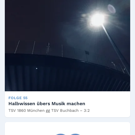
FOLGE 55
Halbwissen übers Musik machen
TSV 1860 München gg TSV Buchbach – 3:2