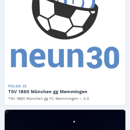
FOLGE 32
TSV 1860 München gg Memmingen
TSV 1860 München gg FC Memmingen – 2:0