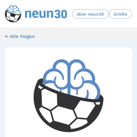
über neun30
Grüße
← Alle Folgen