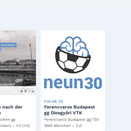
FOLGE 22
n nach der
Ferencvaros Budapest
e
gg Diosgyöri VTK
nchen gg
Ferencvaros Budapest gg TSV
ckers – 1:0 (1:0)
1860 München – 2:0