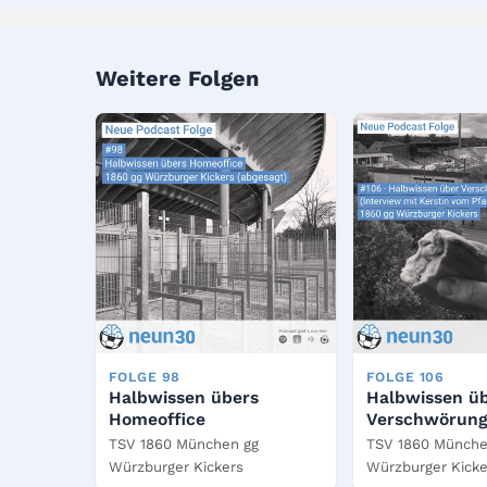
Weitere Folgen
FOLGE 98
FOLGE 106
Halbwissen übers
Halbwissen ü
Homeoffice
Verschwörung
TSV 1860 München gg
TSV 1860 Münche
Würzburger Kickers
Würzburger Kicker