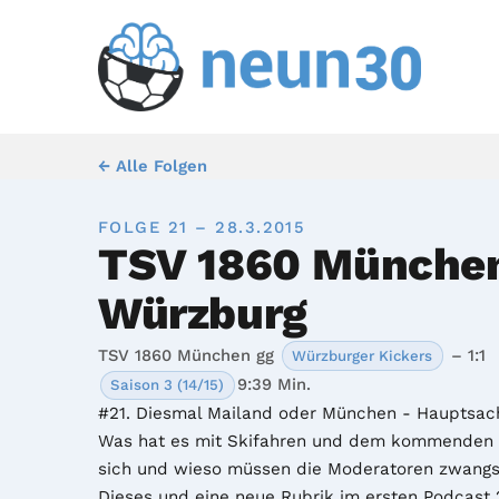
← Alle Folgen
FOLGE 21 – 28.3.2015
TSV 1860 Münche
Würzburg
TSV 1860 München gg
– 1:1
Würzburger Kickers
9:39 Min.
Saison 3 (14/15)
#21. Diesmal Mailand oder München - Hauptsache
Was hat es mit Skifahren und dem kommenden D
sich und wieso müssen die Moderatoren zwangsf
Dieses und eine neue Rubrik im ersten Podcast 