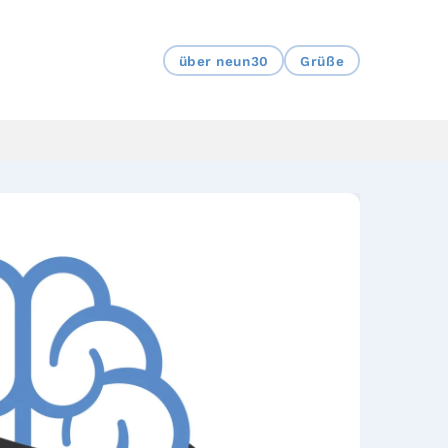
über neun30
Grüße