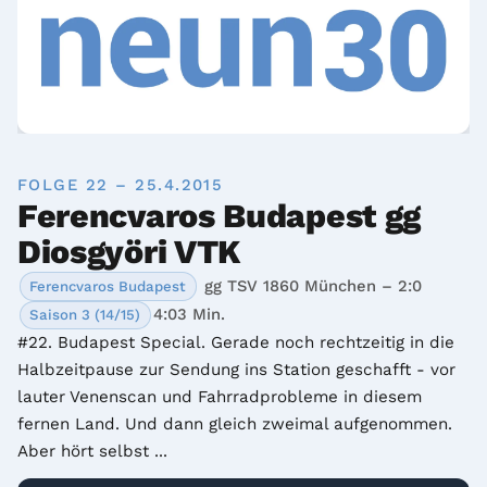
FOLGE 22 – 25.4.2015
Ferencvaros Budapest gg
Diosgyöri VTK
gg TSV 1860 München – 2:0
Ferencvaros Budapest
4:03 Min.
Saison 3 (14/15)
#22. Budapest Special. Gerade noch rechtzeitig in die 
Halbzeitpause zur Sendung ins Station geschafft - vor 
lauter Venenscan und Fahrradprobleme in diesem 
fernen Land. Und dann gleich zweimal aufgenommen. 
Aber hört selbst ...