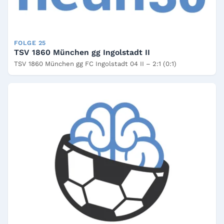
FOLGE 25
TSV 1860 München gg Ingolstadt II
TSV 1860 München gg FC Ingolstadt 04 II – 2:1 (0:1)