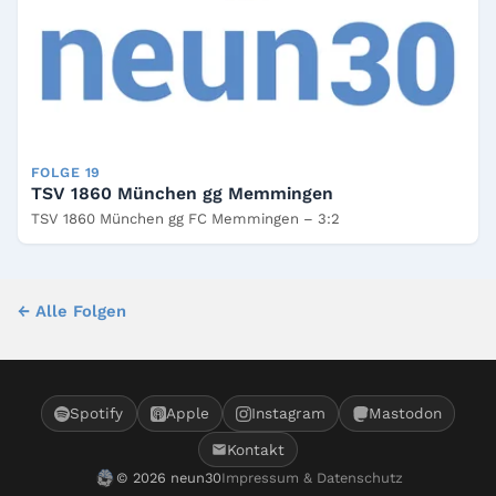
FOLGE 19
TSV 1860 München gg Memmingen
TSV 1860 München gg FC Memmingen – 3:2
← Alle Folgen
Spotify
Apple
Instagram
Mastodon
Kontakt
© 2026 neun30
Impressum & Datenschutz