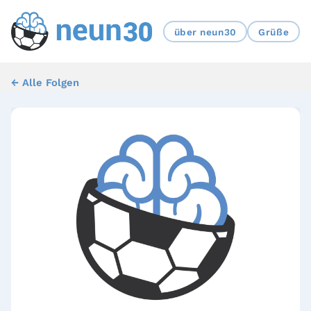
über neun30
Grüße
← Alle Folgen