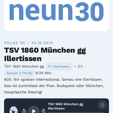
FOLGE 20 – 25.10.2014
TSV 1860 München gg
Illertissen
TSV 1860 München gg
– 2:1
FV Illertissen
6:39 Min.
Saison 3 (14/15)
#20. Wir spielen international. Genau wie Illertissen. 
Das ist zumindest der Plan. Budapest oder München, 
Hauptsache Giesing!
TSV 1860 München gg
Illertissen
15
15