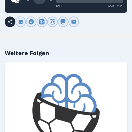
0:00
6:39 Min.
Weitere Folgen