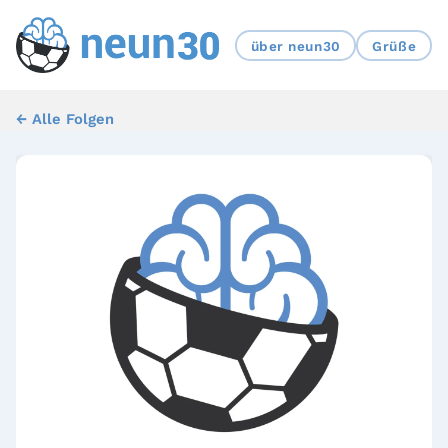
über neun30
Grüße
← Alle Folgen