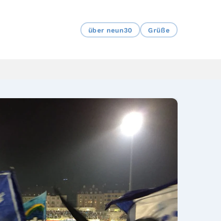
über neun30
Grüße