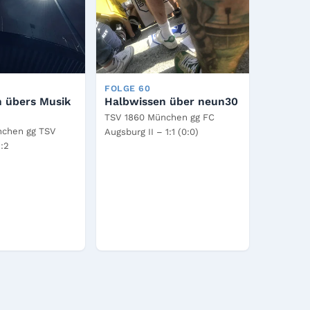
FOLGE 60
 übers Musik
Halbwissen über neun30
TSV 1860 München gg FC
nchen gg TSV
Augsburg II – 1:1 (0:0)
:2