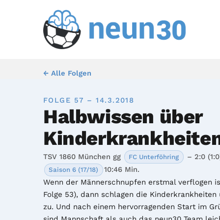
← Alle Folgen
FOLGE 57 – 14.3.2018
Halbwissen über
Kinderkrankheite
TSV 1860 München gg
– 2:0 (1:0
FC Unterföhring
10:46 Min.
Saison 6 (17/18)
Wenn der Männerschnupfen erstmal verflogen ist
Folge 53), dann schlagen die Kinderkrankheiten 
zu. Und nach einem hervorragenden Start im Gr
sind Mannschaft als auch das neun30 Team leich