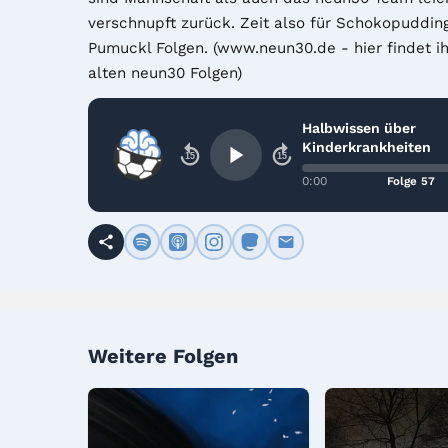
verschnupft zurück. Zeit also für Schokopudding
Pumuckl Folgen. (www.neun30.de - hier findet ihr
alten neun30 Folgen)
Halbwissen über
Kinderkrankheiten
15
15
0:00
Folge 57
Weitere Folgen