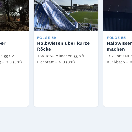
FOLGE 59
FOLGE 55
ber
Halbwissen über kurze
Halbwissen
Röcke
machen
n gg SV
TSV 1860 München gg VfB
TSV 1860 Mü
 – 3:0 (3:0)
Eichstätt – 5:0 (3:0)
Buchbach – 3