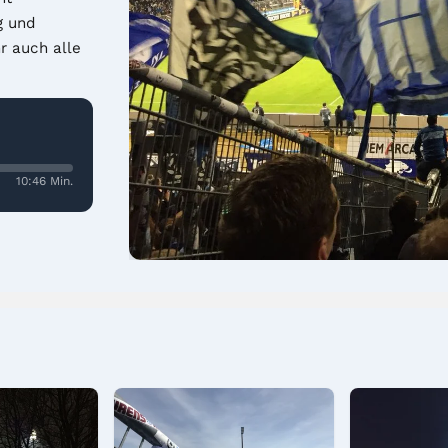
 und 
 auch alle 
10:46 Min.