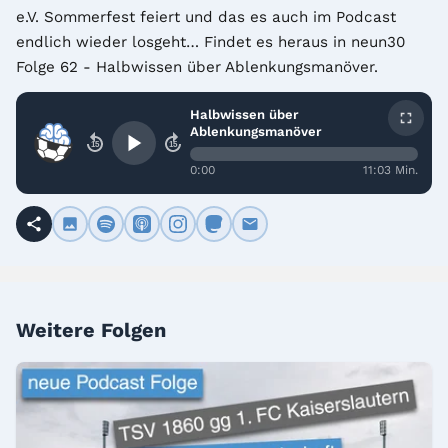
e.V. Sommerfest feiert und das es auch im Podcast 
endlich wieder losgeht… Findet es heraus in neun30 
Folge 62 - Halbwissen über Ablenkungsmanöver.
Halbwissen über
Ablenkungsmanöver
15
15
0:00
11:03 Min.
Weitere Folgen