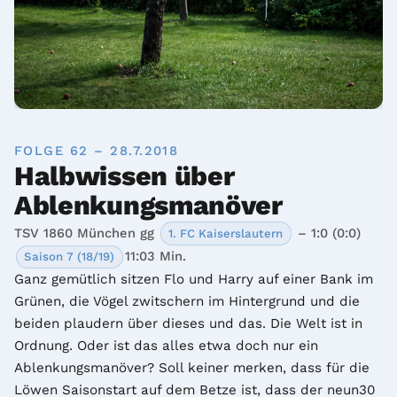
FOLGE 62 – 28.7.2018
Halbwissen über
Ablenkungsmanöver
TSV 1860 München gg
– 1:0 (0:0)
1. FC Kaiserslautern
11:03 Min.
Saison 7 (18/19)
Ganz gemütlich sitzen Flo und Harry auf einer Bank im 
Grünen, die Vögel zwitschern im Hintergrund und die 
beiden plaudern über dieses und das. Die Welt ist in 
Ordnung. Oder ist das alles etwa doch nur ein 
Ablenkungsmanöver? Soll keiner merken, dass für die 
Löwen Saisonstart auf dem Betze ist, dass der neun30 