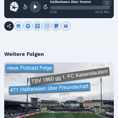
Halbwissen über Humor
15
15
0:00
18:42 Min.
Weitere Folgen