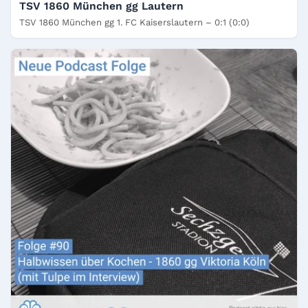
TSV 1860 München gg Lautern
TSV 1860 München gg 1. FC Kaiserslautern – 0:1 (0:0)