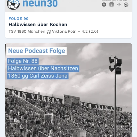
FOLGE 90
Halbwissen über Kochen
TSV 1860 München gg Viktoria Köln – 4:2 (2:0)