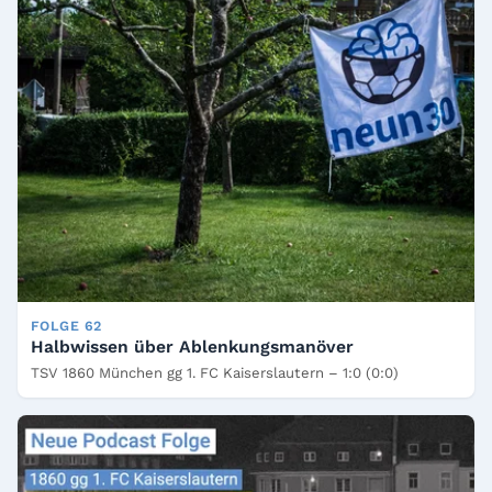
FOLGE 62
Halbwissen über Ablenkungsmanöver
TSV 1860 München gg 1. FC Kaiserslautern – 1:0 (0:0)