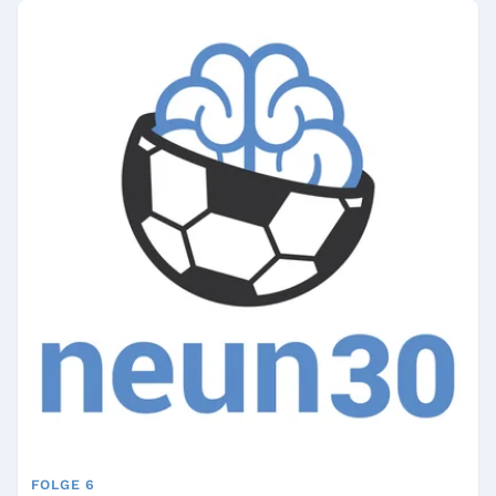
FOLGE 6